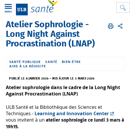
MENU
Atelier Sophrologie -
ULB Santé
FR
Actualités Sante et bien-être
Long Night Against
Procrastination (LNAP)
SANTÉ PUBLIQUE
SANTÉ
BIEN-ÊTRE
AIDE À LA RÉUSSITE
PUBLIÉ LE 8 JANVIER 2026
–
MIS À JOUR LE 3 MARS 2026
Atelier sophrologie dans le cadre de la Long Night
Against Procrastination (LNAP)
ULB Santé et la Bibliothèque des Sciences et
Techniques -
Learning and Innovation Center
vous invitent à un
atelier sophrologie ce lundi 3 mars à
19h15.