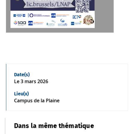
lic.brussels/LNAP
Date(s)
Le
3 mars 2026
Lieu(x)
Campus de la Plaine
Dans la même thématique