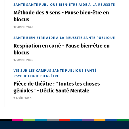
SANTÉ
SANTÉ PUBLIQUE
BIEN-ÊTRE
AIDE À LA RÉUSSITE
Méthode des 5 sens - Pause bien-être en
blocus
17 AVRIL 2026
SANTÉ
BIEN-ÊTRE
AIDE À LA RÉUSSITE
SANTÉ PUBLIQUE
Respiration en carré - Pause bien-être en
blocus
17 AVRIL 2026
VIE SUR LES CAMPUS
SANTÉ PUBLIQUE
SANTÉ
PSYCHOLOGIE
BIEN-ÊTRE
Pièce de théâtre : "Toutes les choses
géniales" - Déclic Santé Mentale
7 AOÛT 2026