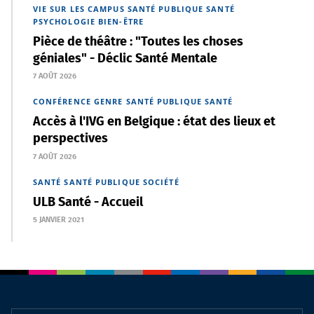
VIE SUR LES CAMPUS
SANTÉ PUBLIQUE
SANTÉ
PSYCHOLOGIE
BIEN-ÊTRE
Pièce de théâtre : "Toutes les choses
géniales" - Déclic Santé Mentale
7 AOÛT 2026
CONFÉRENCE
GENRE
SANTÉ PUBLIQUE
SANTÉ
Accès à l'IVG en Belgique : état des lieux et
perspectives
7 AOÛT 2026
SANTÉ
SANTÉ PUBLIQUE
SOCIÉTÉ
ULB Santé - Accueil
5 JANVIER 2021