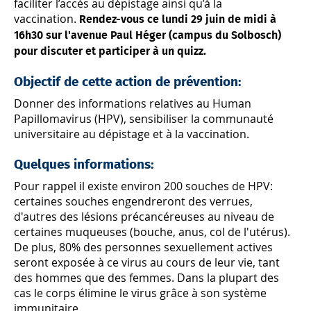
faciliter l’accès au dépistage ainsi qu’à la
vaccination.
Rendez-vous ce lundi 29 juin de midi à
16h30 sur l'avenue Paul Héger (campus du Solbosch)
pour discuter et participer à un quizz.
Objectif de cette action de prévention:
Donner des informations relatives au Human
Papillomavirus (HPV), sensibiliser la communauté
universitaire au dépistage et à la vaccination.
Quelques informations:
Pour rappel il existe environ 200 souches de HPV:
certaines souches engendreront des verrues,
d'autres des lésions précancéreuses au niveau de
certaines muqueuses (bouche, anus, col de l'utérus).
De plus, 80% des personnes sexuellement actives
seront exposée à ce virus au cours de leur vie, tant
des hommes que des femmes. Dans la plupart des
cas le corps élimine le virus grâce à son système
immunitaire.