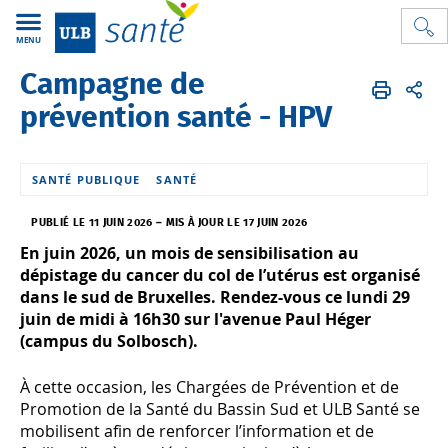
MENU
Campagne de
ULB Santé
FR
Activités
Agenda activités santé et bien-être
prévention santé - HPV
SANTÉ PUBLIQUE
SANTÉ
PUBLIÉ LE 11 JUIN 2026
–
MIS À JOUR LE 17 JUIN 2026
En juin 2026, un mois de sensibilisation au
dépistage du cancer du col de l’utérus est organisé
dans le sud de Bruxelles. Rendez-vous ce lundi 29
juin de midi à 16h30 sur l'avenue Paul Héger
(campus du Solbosch).
À cette occasion, les Chargées de Prévention et de
Promotion de la Santé du Bassin Sud et ULB Santé se
mobilisent afin de renforcer l’information et de